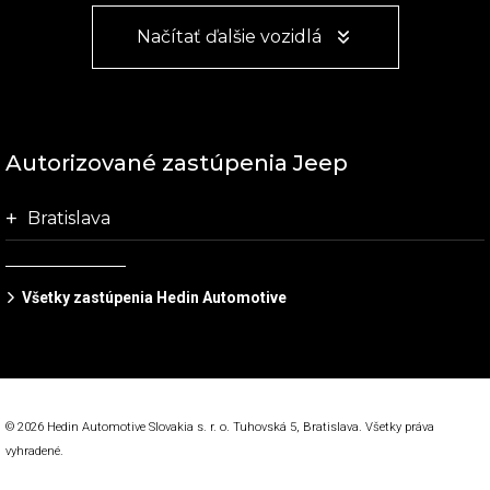
Načítať ďalšie vozidlá
Autorizované zastúpenia Jeep
Bratislava
Všetky zastúpenia Hedin Automotive
© 2026 Hedin Automotive Slovakia s. r. o. Tuhovská 5, Bratislava. Všetky práva
vyhradené.