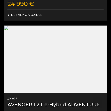
24 990
€
DETAILY O VOZIDLE
JEEP
AVENGER 1.2T e-Hybrid ADVENTURE