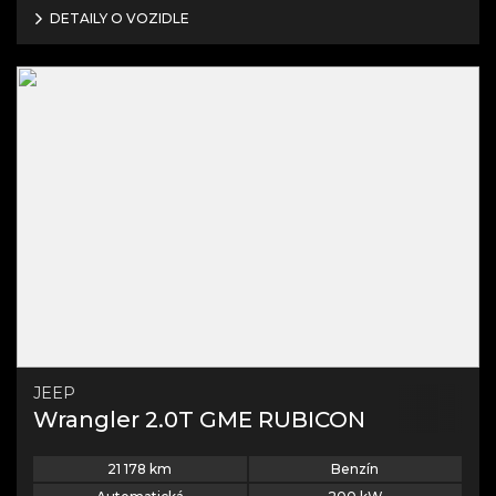
DETAILY O VOZIDLE
JEEP
Wrangler 2.0T GME RUBICON
21 178
km
Benzín