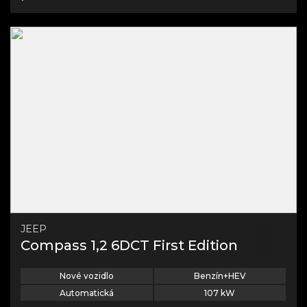
JEEP
Compass 1,2 6DCT First Edition
Nové vozidlo
Benzín+HEV
Automatická
107
kW