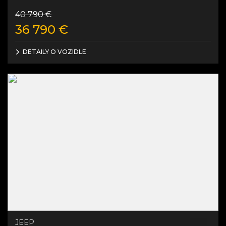
40 790
€
36 790
€
DETAILY O VOZIDLE
JEEP