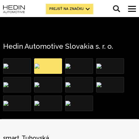
PREJSŤ NA ZNAČKU
Hedin Automotive Slovakia s. r. o.
smart, Tuhovská