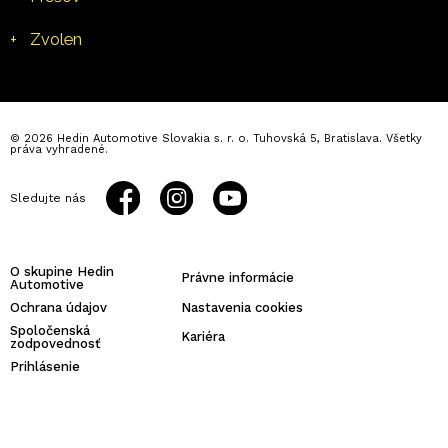
+
Zvolen
© 2026 Hedin Automotive Slovakia s. r. o. Tuhovská 5, Bratislava. Všetky
práva vyhradené.
Sledujte nás
O skupine Hedin
Právne informácie
Automotive
Ochrana údajov
Nastavenia cookies
Spoločenská
Kariéra
zodpovednosť
Prihlásenie