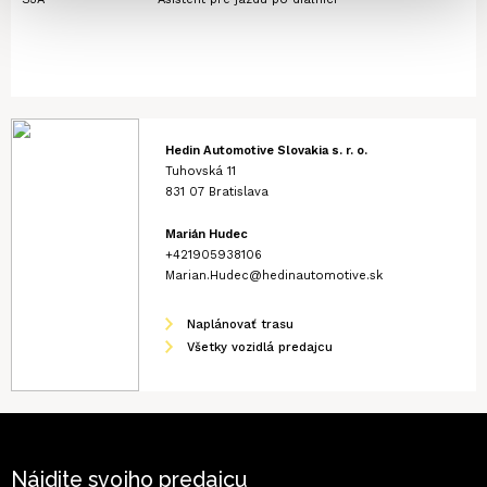
Hedin Automotive Slovakia s. r. o.
Tuhovská 11
831 07
Bratislava
Marián Hudec
+421905938106
Marian.Hudec@hedinautomotive.sk
Naplánovať trasu
Všetky vozidlá predajcu
Nájdite svojho predajcu