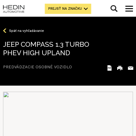
PREJSŤ NA ZNAČKU
Späť na vyhľadávanie
JEEP COMPASS 1.3 TURBO
PHEV HIGH UPLAND
PREDVÁDZACIE OSOBNÉ VOZIDLO