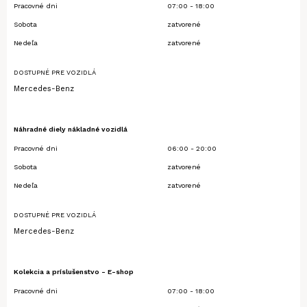
Pracovné dni
07:00 - 18:00
Sobota
zatvorené
Nedeľa
zatvorené
DOSTUPNÉ PRE VOZIDLÁ
Mercedes-Benz
Náhradné diely nákladné vozidlá
Pracovné dni
06:00 - 20:00
Sobota
zatvorené
Nedeľa
zatvorené
DOSTUPNÉ PRE VOZIDLÁ
Mercedes-Benz
Kolekcia a príslušenstvo - E-shop
Pracovné dni
07:00 - 18:00