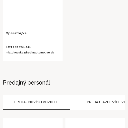
Operátor/ka
+421 249 294 444
mb.tuhovska@hedinautomotive.sk
Predajný personál
PREDAJ NOVÝCH VOZIDIEL
PREDAJ JAZDENÝCH VOZ