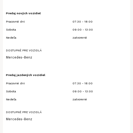
Predaj nových vozidiel
Pracovné dni
07:30 - 18:00
Sobota
09:00 - 13:00
Nedeľa
zatvorené
DOSTUPNÉ PRE VOZIDLÁ
Mercedes-Benz
Predaj jazdených vozidiel
Pracovné dni
07:30 - 18:00
Sobota
09:00 - 13:00
Nedeľa
zatvorené
DOSTUPNÉ PRE VOZIDLÁ
Mercedes-Benz