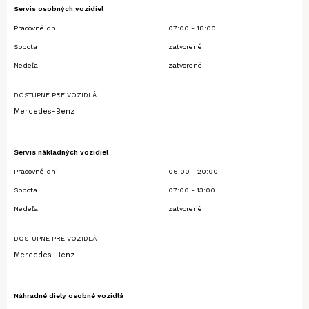
Servis osobných vozidiel
Pracovné dni
07:00 - 18:00
Sobota
zatvorené
Nedeľa
zatvorené
DOSTUPNÉ PRE VOZIDLÁ
Mercedes-Benz
Servis nákladných vozidiel
Pracovné dni
06:00 - 20:00
Sobota
07:00 - 13:00
Nedeľa
zatvorené
DOSTUPNÉ PRE VOZIDLÁ
Mercedes-Benz
Náhradné diely osobné vozidlá