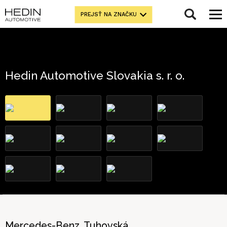
PREJSŤ NA ZNAČKU
Hedin Automotive Slovakia s. r. o.
Mercedes-Benz, Tuhovská