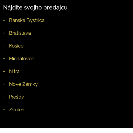
Nájdite svojho predajcu
+
Banská Bystrica
+
Bratislava
+
Košice
+
Michalovce
+
Nitra
+
Nové Zámky
+
Prešov
+
Zvolen