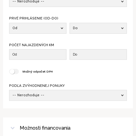
-- Nerozhoduje --
PRVÉ PRIHLÁSENIE (OD-DO)
Od
Do
POČET NAJAZDENÝCH KM
Možný odpočet DPH
PODĽA ZVÝHODNENEJ PONUKY
-- Nerozhoduje --
Možnosti financovania