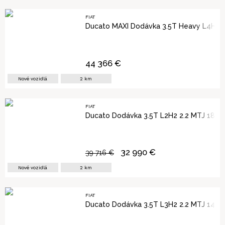
FIAT
Ducato MAXI Dodávka 3.5T Heavy L4H3 
44 366
€
Nové vozidlá
2
km
FIAT
Ducato Dodávka 3.5T L2H2 2.2 MTJ 180 
32 990
€
39 716
€
Nové vozidlá
2
km
FIAT
Ducato Dodávka 3.5T L3H2 2.2 MTJ 140 