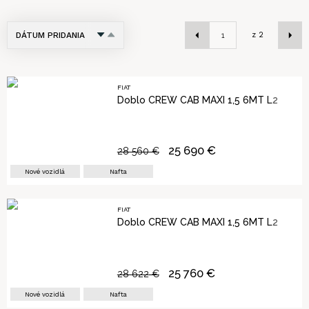
DÁTUM PRIDANIA
z
2
NÁZOV
CENA
FIAT
Doblo CREW CAB MAXI 1,5 6MT L2
PRVÉ PRIHLÁSENIE
KILOMETRE
25 690
€
28 560
€
Nové vozidlá
Nafta
FIAT
Doblo CREW CAB MAXI 1,5 6MT L2
25 760
€
28 622
€
Nové vozidlá
Nafta