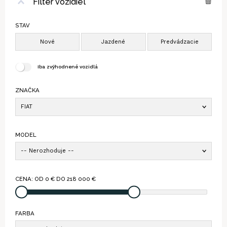
Filter vozidiel
STAV
Iba zvýhodnené vozidlá
ZNAČKA
FIAT
MODEL
-- Nerozhoduje --
CENA: OD
0
€ DO
218 000
€
FARBA