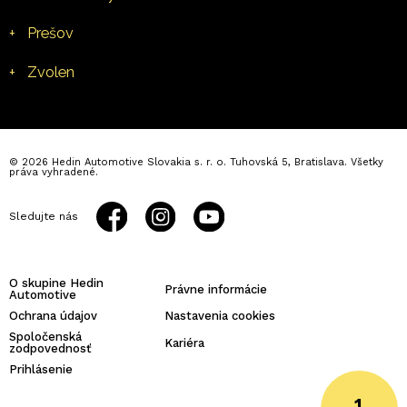
+
Prešov
+
Zvolen
© 2026 Hedin Automotive Slovakia s. r. o. Tuhovská 5, Bratislava. Všetky
práva vyhradené.
Sledujte nás
O skupine Hedin
Právne informácie
Automotive
Ochrana údajov
Nastavenia cookies
Spoločenská
Kariéra
zodpovednosť
Prihlásenie
1