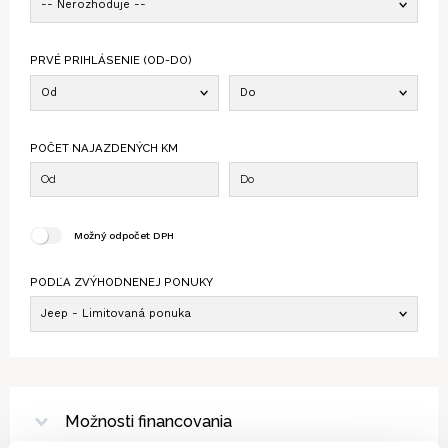
-- Nerozhoduje --
PRVÉ PRIHLÁSENIE (OD-DO)
Od
Do
POČET NAJAZDENÝCH KM
Možný odpočet DPH
PODĽA ZVÝHODNENEJ PONUKY
Jeep - Limitovaná ponuka
Možnosti financovania