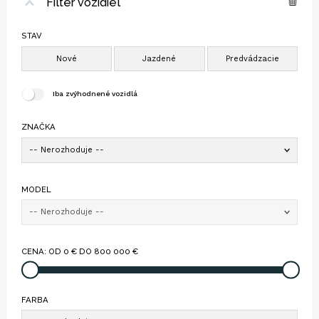
Filter vozidiel
STAV
Iba zvýhodnené vozidlá
ZNAČKA
-- Nerozhoduje --
MODEL
-- Nerozhoduje --
CENA: OD
0
€ DO
800 000
€
FARBA