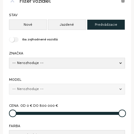
Filter vozidiel
STAV
Iba zvýhodnené vozidlá
ZNAČKA
-- Nerozhoduje --
MODEL
-- Nerozhoduje --
CENA: OD
0
€ DO
800 000
€
FARBA