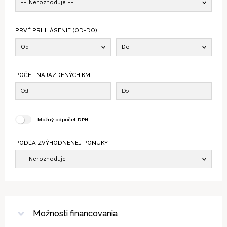
-- Nerozhoduje --
PRVÉ PRIHLÁSENIE (OD-DO)
Od
Do
POČET NAJAZDENÝCH KM
Možný odpočet DPH
PODĽA ZVÝHODNENEJ PONUKY
-- Nerozhoduje --
Možnosti financovania