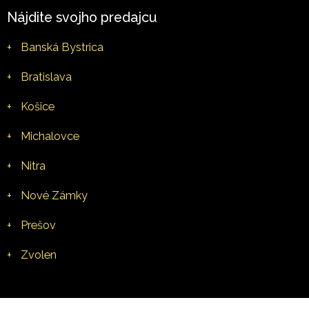
Nájdite svojho predajcu
+
Banská Bystrica
+
Bratislava
+
Košice
+
Michalovce
+
Nitra
+
Nové Zámky
+
Prešov
+
Zvolen