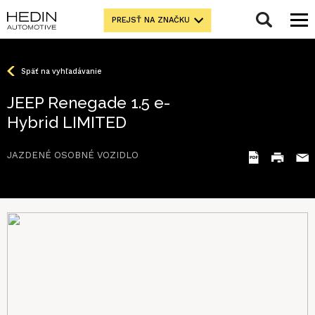
PREJSŤ NA ZNAČKU
Späť na vyhľadávanie
JEEP Renegade 1.5 e-
Hybrid LIMITED
JAZDENÉ OSOBNÉ VOZIDLO