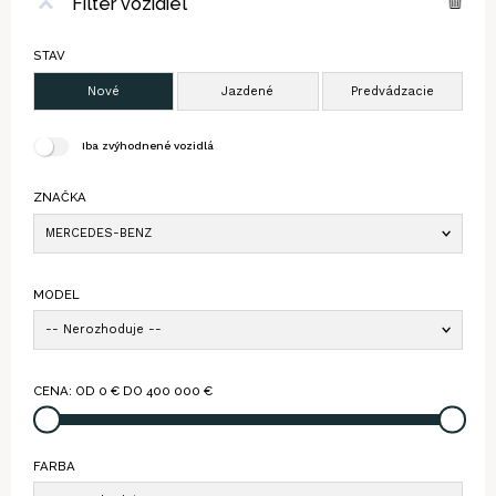
Filter vozidiel
STAV
Iba zvýhodnené vozidlá
ZNAČKA
MERCEDES-BENZ
MODEL
-- Nerozhoduje --
CENA: OD
0
€ DO
400 000
€
FARBA