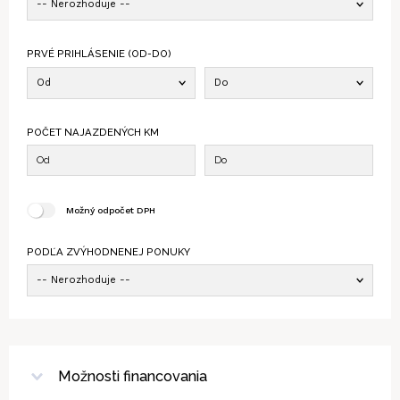
-- Nerozhoduje --
PRVÉ PRIHLÁSENIE (OD-DO)
Od
Do
POČET NAJAZDENÝCH KM
Možný odpočet DPH
PODĽA ZVÝHODNENEJ PONUKY
-- Nerozhoduje --
Možnosti financovania