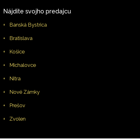
Nájdite svojho predajcu
+
Banská Bystrica
+
Bratislava
+
Košice
+
Michalovce
+
Nitra
+
Nové Zámky
+
Prešov
+
Zvolen