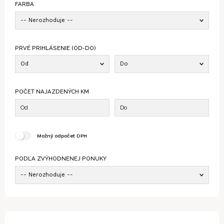
FARBA
-- Nerozhoduje --
PRVÉ PRIHLÁSENIE (OD-DO)
Od
Do
POČET NAJAZDENÝCH KM
Možný odpočet DPH
PODĽA ZVÝHODNENEJ PONUKY
-- Nerozhoduje --