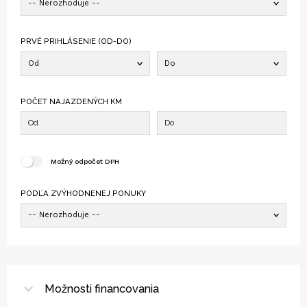
-- Nerozhoduje --
PRVÉ PRIHLÁSENIE (OD-DO)
Od
Do
POČET NAJAZDENÝCH KM
Možný odpočet DPH
PODĽA ZVÝHODNENEJ PONUKY
-- Nerozhoduje --
Možnosti financovania