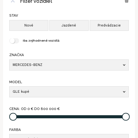
Filter vozidiel
STAV
Iba zvýhodnené vozidlá
ZNAČKA
MERCEDES-BENZ
MODEL
GLE kupé
CENA: OD
0
€ DO
800 000
€
FARBA