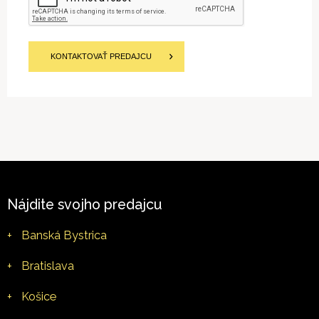
KONTAKTOVAŤ PREDAJCU
Nájdite svojho predajcu
+
Banská Bystrica
+
Bratislava
+
Košice